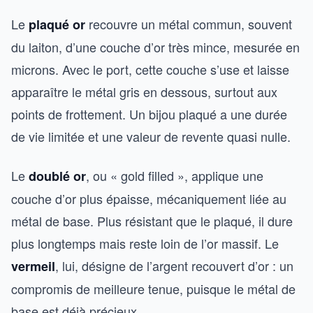
Le
recouvre un métal commun, souvent
plaqué or
du laiton, d’une couche d’or très mince, mesurée en
microns. Avec le port, cette couche s’use et laisse
apparaître le métal gris en dessous, surtout aux
points de frottement. Un bijou plaqué a une durée
de vie limitée et une valeur de revente quasi nulle.
Le
, ou « gold filled », applique une
doublé or
couche d’or plus épaisse, mécaniquement liée au
métal de base. Plus résistant que le plaqué, il dure
plus longtemps mais reste loin de l’or massif. Le
, lui, désigne de l’argent recouvert d’or : un
vermeil
compromis de meilleure tenue, puisque le métal de
base est déjà précieux.