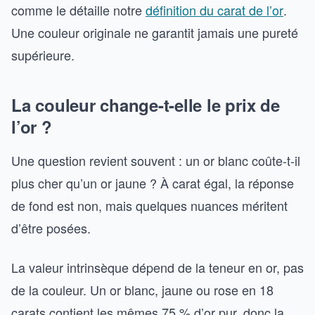
comme le détaille notre
définition du carat de l’or
.
Une couleur originale ne garantit jamais une pureté
supérieure.
La couleur change-t-elle le prix de
l’or ?
Une question revient souvent : un or blanc coûte-t-il
plus cher qu’un or jaune ? À carat égal, la réponse
de fond est non, mais quelques nuances méritent
d’être posées.
La valeur intrinsèque dépend de la teneur en or, pas
de la couleur. Un or blanc, jaune ou rose en 18
carats contient les mêmes 75 % d’or pur, donc la