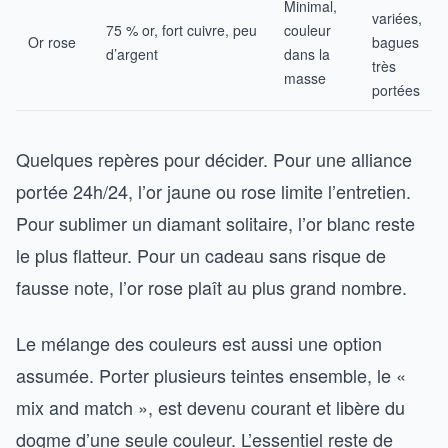
Minimal,
variées,
75 % or, fort cuivre, peu
couleur
Or rose
bagues
d’argent
dans la
très
masse
portées
Quelques repères pour décider. Pour une alliance
portée 24h/24, l’or jaune ou rose limite l’entretien.
Pour sublimer un diamant solitaire, l’or blanc reste
le plus flatteur. Pour un cadeau sans risque de
fausse note, l’or rose plaît au plus grand nombre.
Le mélange des couleurs est aussi une option
assumée. Porter plusieurs teintes ensemble, le «
mix and match », est devenu courant et libère du
dogme d’une seule couleur. L’essentiel reste de