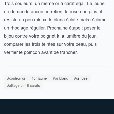
Trois couleurs, un même or à carat égal. Le jaune
ne demande aucun entretien, le rose non plus et
résiste un peu mieux, le blanc éclate mais réclame
un rhodiage régulier. Prochaine étape : poser le
bijou contre votre poignet à la lumière du jour,
comparer les trois teintes sur votre peau, puis
vérifier le poinçon avant de trancher.
#couleur or
#or jaune
#or blanc
#or rose
#alliage or 18 carats