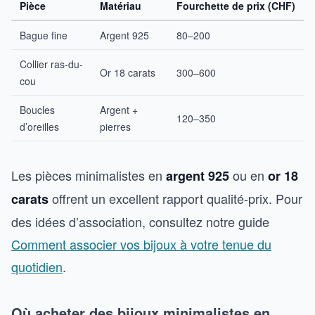
Pièce
Matériau
Fourchette de prix (CHF)
Bague fine
Argent 925
80–200
Collier ras-du-
Or 18 carats
300–600
cou
Boucles
Argent +
120–350
d’oreilles
pierres
Les pièces minimalistes en
ou en
argent 925
or 18
offrent un excellent rapport qualité-prix. Pour
carats
des idées d’association, consultez notre guide
Comment associer vos bijoux à votre tenue du
quotidien
.
Où acheter des bijoux minimalistes en