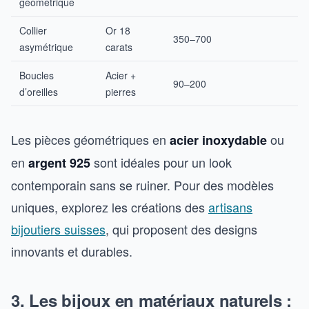
géométrique
Collier
Or 18
350–700
asymétrique
carats
Boucles
Acier +
90–200
d’oreilles
pierres
Les pièces géométriques en
ou
acier inoxydable
en
sont idéales pour un look
argent 925
contemporain sans se ruiner. Pour des modèles
uniques, explorez les créations des
artisans
bijoutiers suisses
, qui proposent des designs
innovants et durables.
3. Les bijoux en matériaux naturels :