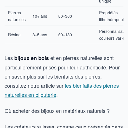
unique
Pierres
Propriétés
10+ ans
80–300
naturelles
lithothérapeuti
Personnalisable
Résine
3–5 ans
60–180
couleurs variée
Les
et en pierres naturelles sont
bijoux en bois
particulièrement prisés pour leur authenticité. Pour
en savoir plus sur les bienfaits des pierres,
consultez notre article sur
les bienfaits des pierres
naturelles en bijouterie
.
Où acheter des bijoux en matériaux naturels ?
Les créateurs suisses, comme ceux présentés dans