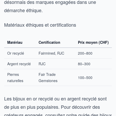
désormais des marques engagées dans une
démarche éthique.
Matériaux éthiques et certifications
Matériau
Certification
Prix moyen (CHF)
Or recyclé
Fairmined, RJC
200–800
Argent recyclé
RJC
80–300
Pierres
Fair Trade
100–500
naturelles
Gemstones
Les bijoux en or recyclé ou en argent recyclé sont
de plus en plus populaires. Pour découvrir des
créateurs engagés, consultez notre guide des bijoux