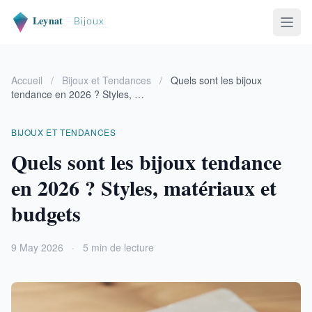
Accueil
/
Bijoux et Tendances
/
Quels sont les bijoux
tendance en 2026 ? Styles, …
BIJOUX ET TENDANCES
Quels sont les bijoux tendance
en 2026 ? Styles, matériaux et
budgets
9 May 2026
·
5 min de lecture