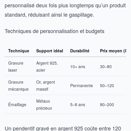
personnalisé deux fois plus longtemps qu’un produit
standard, réduisant ainsi le gaspillage.
Techniques de personnalisation et budgets
Technique
Support idéal
Durabilité
Prix moyen (CH
Gravure
Argent 925,
10+ ans
30–80
laser
acier
Gravure
Or, argent
Permanente
50–120
mécanique
massif
Métaux
Émaillage
5–8 ans
80–200
précieux
Un pendentif gravé en argent 925 coûte entre 120